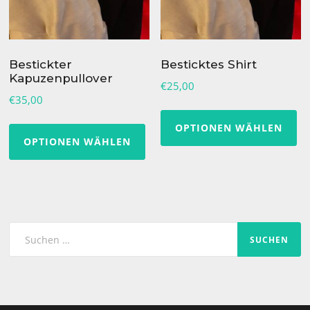
Bestickter
Besticktes Shirt
Kapuzenpullover
€
25,00
€
35,00
Di
Dieses
OPTIONEN WÄHLEN
Pr
OPTIONEN WÄHLEN
Produkt
we
weist
m
mehrere
Va
Varianten
au
auf.
Suchen
Di
Die
nach:
Op
Optionen
k
können
au
auf