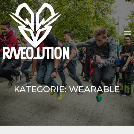
Skip
to
content
RAVEOLUTION
KATEGORIE:
WEARABLE