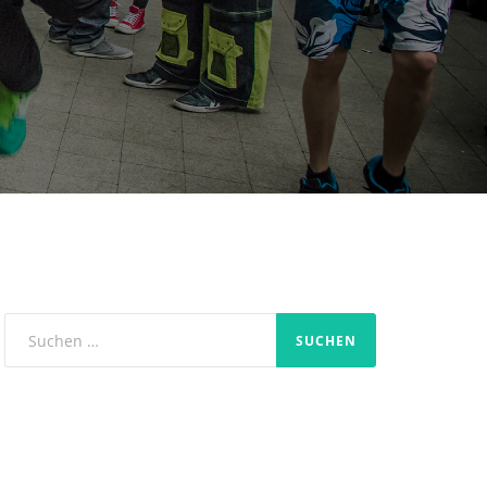
Suchen
nach: