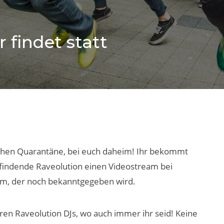
 findet statt
lichen Quarantäne, bei euch daheim! Ihr bekommt
ttfindende Raveolution einen Videostream bei
am, der noch bekanntgegeben wird.
ren Raveolution DJs, wo auch immer ihr seid! Keine