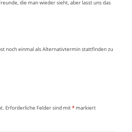
 Freunde, die man wieder sieht, aber lasst uns das
t noch einmal als Alternativtermin stattfinden zu
t.
Erforderliche Felder sind mit
*
markiert