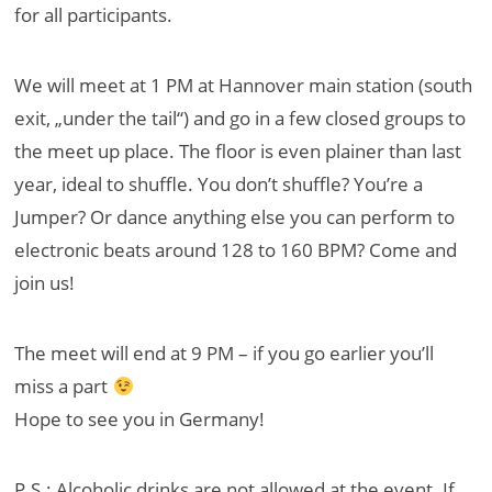
for all participants.
We will meet at 1 PM at Hannover main station (south
exit, „under the tail“) and go in a few closed groups to
the meet up place. The floor is even plainer than last
year, ideal to shuffle. You don’t shuffle? You’re a
Jumper? Or dance anything else you can perform to
electronic beats around 128 to 160 BPM? Come and
join us!
The meet will end at 9 PM – if you go earlier you’ll
miss a part
Hope to see you in Germany!
P.S.: Alcoholic drinks are not allowed at the event. If