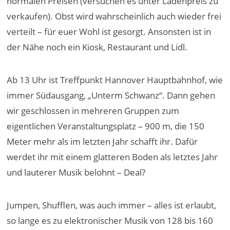
normalen Preisen (versuchen es unter Ladenpreis zu
verkaufen). Obst wird wahrscheinlich auch wieder frei
verteilt – für euer Wohl ist gesorgt. Ansonsten ist in
der Nähe noch ein Kiosk, Restaurant und Lidl.
Ab 13 Uhr ist Treffpunkt Hannover Hauptbahnhof, wie
immer Südausgang, „Unterm Schwanz“. Dann gehen
wir geschlossen in mehreren Gruppen zum
eigentlichen Veranstaltungsplatz – 900 m, die 150
Meter mehr als im letzten Jahr schafft ihr. Dafür
werdet ihr mit einem glatteren Boden als letztes Jahr
und lauterer Musik belohnt – Deal?
Jumpen, Shufflen, was auch immer – alles ist erlaubt,
so lange es zu elektronischer Musik von 128 bis 160