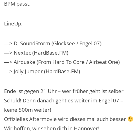
BPM passt.
LineUp:
—> DJ SoundStorm (Glocksee / Engel 07)
—> Nextec (HardBase.FM)
—> Airquake (From Hard To Core / Airbeat One)
—> Jolly Jumper (HardBase.FM)
Ende ist gegen 21 Uhr – wer früher geht ist selber
Schuld! Denn danach geht es weiter im Engel 07 –
keine 500m weiter!
Offizielles Aftermovie wird dieses mal auch besser
Wir hoffen, wir sehen dich in Hannover!