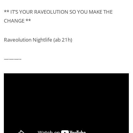
** IT’S YOUR RAVEOLUTION SO YOU MAKE THE
CHANGE **
Raveolution Nightlife (ab 21h)
———–